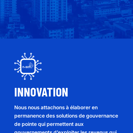
INNOVATION
Nous nous attachons à élaborer en
permanence des solutions de gouvernance
de pointe qui permettent aux
gouvernements d’exploiter les revenus qui