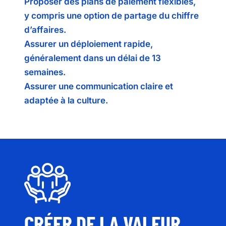
Proposer des plans de paiement flexibles,
y compris une option de partage du chiffre
d’affaires.
Assurer un déploiement rapide,
généralement dans un délai de 13
semaines.
Assurer une communication claire et
adaptée à la culture.
CRÉER DE LA VALEUR