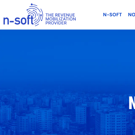
N-SOFT
NO