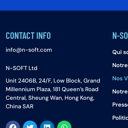
CONTACT INFO
N-SO
info@n-soft.com
Qui 
Notre
N-SOFT Ltd
Nos V
Unit 2406B, 24/F, Low Block, Grand
Millennium Plaza, 181 Queen’s Road
Notre
Central, Sheung Wan, Hong Kong,
Press
China SAR
Polit