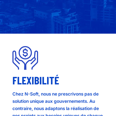
FLEXIBILITÉ
Chez N-Soft, nous ne prescrivons pas de
solution unique aux gouvernements. Au
contraire, nous adaptons la réalisation de
nos projets aux besoins uniques de chaque