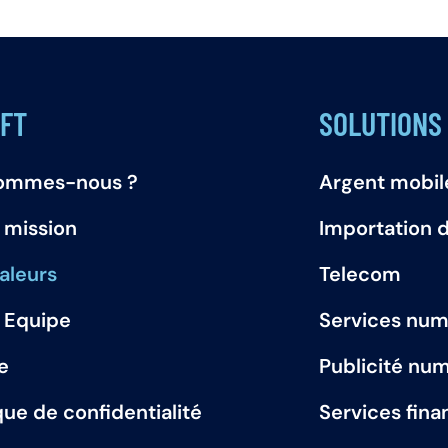
FT
SOLUTIONS
sommes-nous ?
Argent mobil
 mission
Importation 
aleurs
Telecom
 Equipe
Services num
e
Publicité nu
ique de confidentialité
Services fina