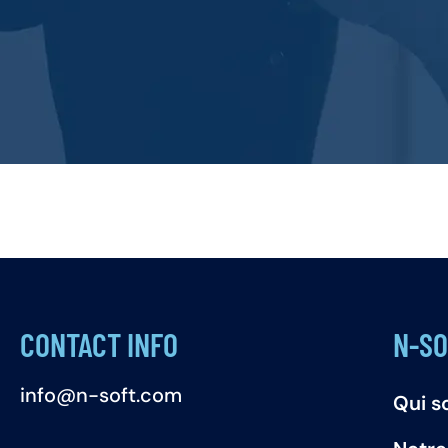
CONTACT INFO
N-SO
info@n-soft.com
Qui 