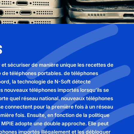
S
 et sécuriser de manière unique les recettes de
le de téléphones portables. de téléphones
bord, la technologie de N-Soft détecte
s nouveaux téléphones importés lorsqu’ils se
rte quel réseau national. nouveaux téléphones
 se connectent pour la première fois à un réseau
emière fois. Ensuite, en fonction de la politique
la MPIE adopte une double approche. Elle peut
léphones importés illégalement et les débloquer