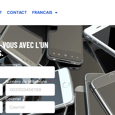
?
CONTACT
FRANCAIS
-VOUS AVEC L'UN
.
Numéro de téléphone
Courriel