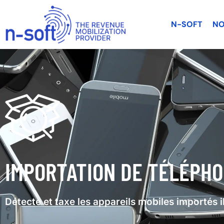
N-SOFT
NO
IMPORTATION DE TÉLÉPHO
Détecte et taxe les appareils mobiles importés 