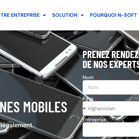
TRE ENTREPRISE
SOLUTION
POURQUOI N-SOFT 
PRENEZ RENDEZ
DE NOS EXPERTS
Nom
Pays
NES MOBILES
Entreprise
illégalement.