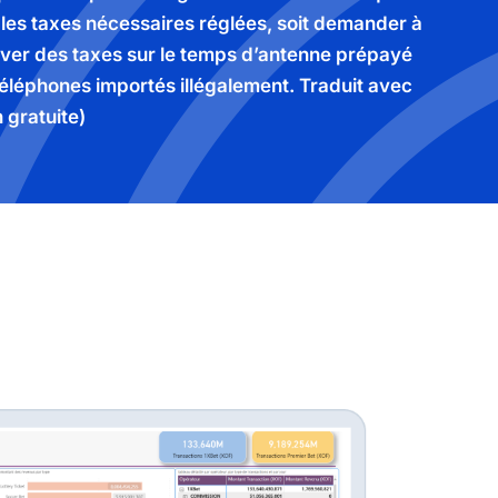
s les taxes nécessaires réglées, soit demander à
ever des taxes sur le temps d’antenne prépayé
 téléphones importés illégalement. Traduit avec
 gratuite)