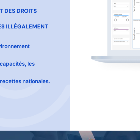
T DES DROITS
ÉS ILLÉGALEMENT
nvironnement
capacités, les
recettes nationales.