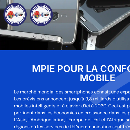
MPIE POUR LA CONF
MOBILE
Le marché mondial des smartphones connaît une expa
Les prévisions annoncent jusqu’à 9,8 milliards d’utilis
mobiles intelligents et à clavier d’ici à 2030. Ceci est 
pertinent dans les économies en croissance dans les p
L’Asie, l’Amérique latine, l’Europe de l’Est et l’Afrique
régions où les services de télécommunication sont trè