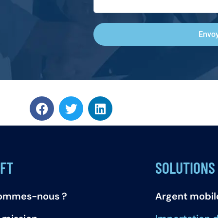
Envo
FT
SOLUTIONS
sommes-nous ?
Argent mobil