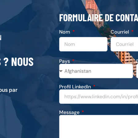
FORMULAIRE DE CONT
Nom
Courriel
S ? NOUS
Pays
Profil LinkedIn
ous par
Message