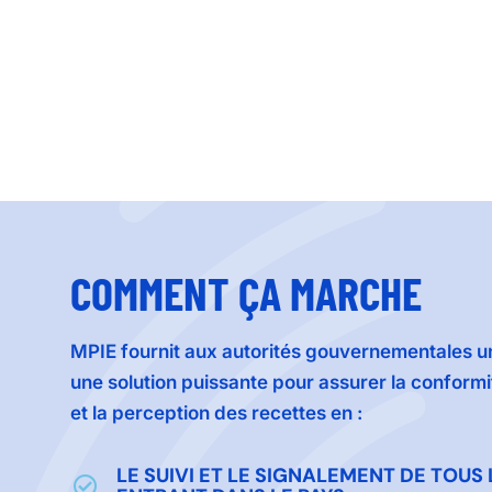
COMMENT ÇA MARCHE
MPIE fournit aux autorités gouvernementales u
une solution puissante pour assurer la conformi
et la perception des recettes en :
LE SUIVI ET LE SIGNALEMENT DE TOUS