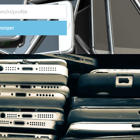
nvoyer